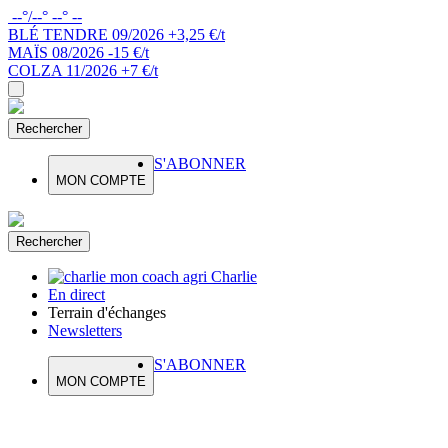
--
°/
--
°
--
°
--
BLÉ TENDRE
09/2026
+3,25 €/t
MAÏS
08/2026
-15 €/t
COLZA
11/2026
+7 €/t
Rechercher
S'ABONNER
MON COMPTE
Rechercher
Charlie
En direct
Terrain d'échanges
Newsletters
S'ABONNER
MON COMPTE