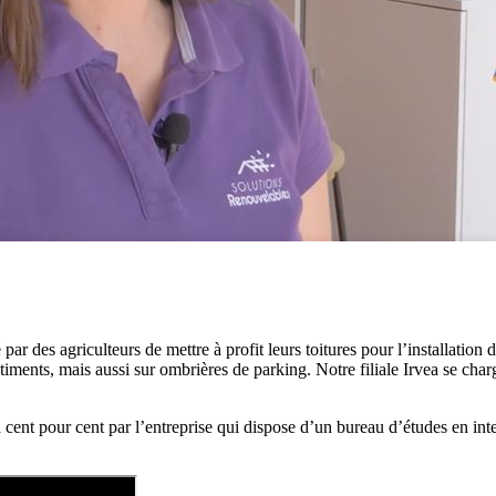
ar des agriculteurs de mettre à profit leurs toitures pour l’installation
iments, mais aussi sur ombrières de parking. Notre filiale Irvea se char
 cent pour cent par l’entreprise qui dispose d’un bureau d’études en int