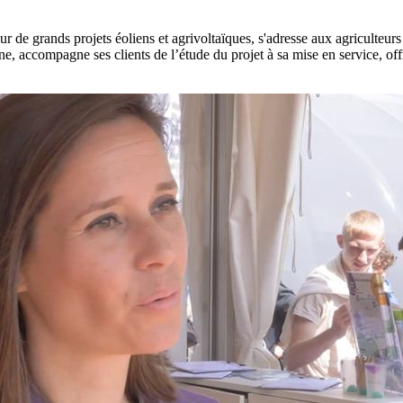
e grands projets éoliens et agrivoltaïques, s'adresse aux agriculteurs qui
ne, accompagne ses clients de l’étude du projet à sa mise en service, of