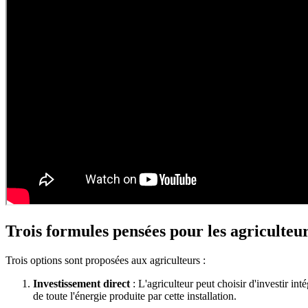
Trois formules pensées pour les agriculteu
Trois options sont proposées aux agriculteurs :
Investissement direct
: L'agriculteur peut choisir d'investir in
de toute l'énergie produite par cette installation.