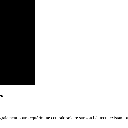
rs
tégralement pour acquérir une centrale solaire sur son bâtiment existant o